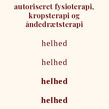
autoriseret
fysioterapi,
kropsterapi
og
åndedrætsterapi
helhed
helhed
helhed
helhed