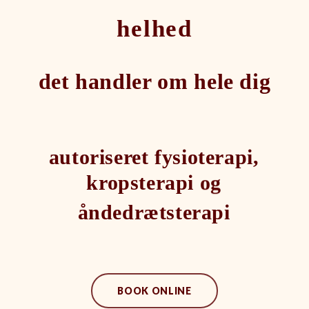
helhed
det handler om hele dig
autoriseret
fysioterapi,
kropsterapi
og
åndedrætsterapi
BOOK ONLINE