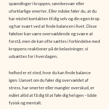
spændinger i kroppen, søvnbesvær eller
uforklarlige smerter. Eller måske føler du, at du
har mistet kontakten til dig selv og din egen krop
og har svært ved at finde balancen i livet. Disse
følelser kan være overvældende og svære at
forstå, men de kan ofte sættes i forbindelse med
kroppens reaktioner på de belastninger, vi
udsættes for i hverdagen.
helhed er et sted, hvor du kan finde balance
igen. Uanset om du føler dig overvældet af
stress, har smerter eller mangler overskud, er
målet altid at få dig til at føle dig hel igen – både
fysisk og mentalt.